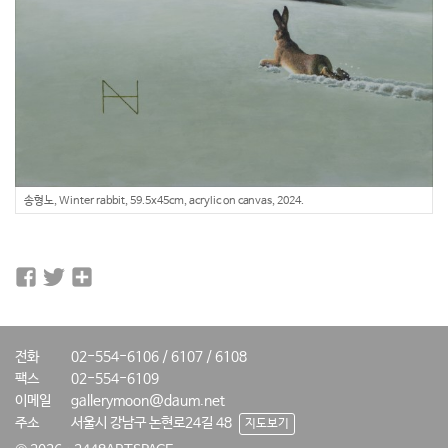
송형노, Winter rabbit, 59.5x45cm, acrylic on canvas, 2024.
전화
02-554-6106 / 6107 / 6108
팩스
02-554-6109
이메일
gallerymoon@daum.net
주소
서울시 강남구 논현로24길 48
지도보기