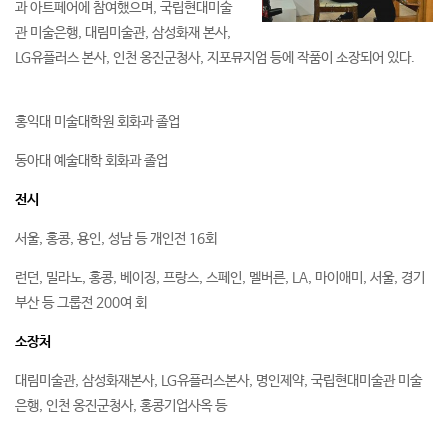
과 아트페어에 참여했으며, 국립현대미술
관 미술은행, 대림미술관, 삼성화재 본사,
LG유플러스 본사, 인천 옹진군청사, 지포뮤지엄 등에 작품이 소장되어 있다.
홍익대 미술대학원 회화과 졸업
동아대 예술대학 회화과 졸업
전시
서울, 홍콩, 용인, 성남 등 개인전 16회
런던, 밀라노, 홍콩, 베이징, 프랑스, 스페인, 멜버른, LA, 마이애미, 서울, 경기
부산 등 그룹전 200여 회
소장처
대림미술관, 삼성화재본사, LG유플러스본사, 명인제약, 국립현대미술관 미술
은행, 인천 옹진군청사, 홍콩기업사옥 등