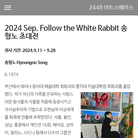
2448 아트스페이스
2024 Sep. Follow the White Rabbit 송
형노 초대전
전시 기간: 2024.9.11 ~ 9.28
송형노 Hyoungno Song
b.1974
부산에서 태어나 동아대 예술대학 회화과와 홍익대
미술대학원 회화과를 졸업
했다. 작가 자신과 가족을 은유하는 사랑스
러운 동식물과 사물을 작품에 등장시키고
극사실주의적 기법으로 초현실적 이상세계
를 화폭에 연출해 주목받았다. 서울, 용인,
성남, 홍콩에서 개인전 16회, 베이징, 상하
이, 밀라노, 시드니 등에서 다수의 그룹전